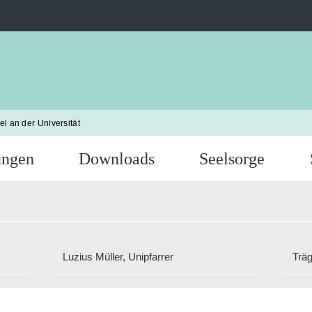
l an der Universität
ungen
Downloads
Seelsorge
Luzius Müller, Unipfarrer
Träg