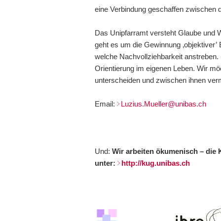
eine Verbindung geschaffen zwischen de
Das Unipfarramt versteht Glaube und W
geht es um die Gewinnung ‚objektiver’
welche Nachvollziehbarkeit anstreben
Orientierung im eigenen Leben. Wir m
unterscheiden und zwischen ihnen vermitt
Email:
Luzius.Mueller@unibas.ch
Und:
Wir arbeiten ökumenisch – die 
unter:
http://kug.unibas.ch