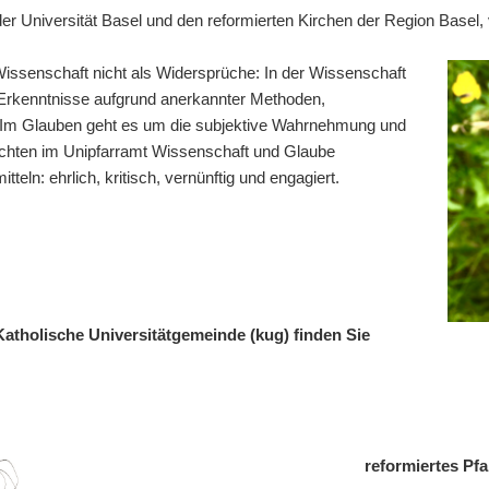
r Universität Basel und den reformierten Kirchen der Region Basel, v
issenschaft nicht als Widersprüche: In der Wissenschaft
 Erkenntnisse aufgrund anerkannter Methoden,
. Im Glauben geht es um die subjektive Wahrnehmung und
öchten im Unipfarramt Wissenschaft und Glaube
eln: ehrlich, kritisch, vernünftig und engagiert.
Katholische Universitätgemeinde (kug) finden Sie
reformiertes Pfa